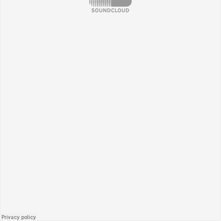
SoundCloud
Privacy policy